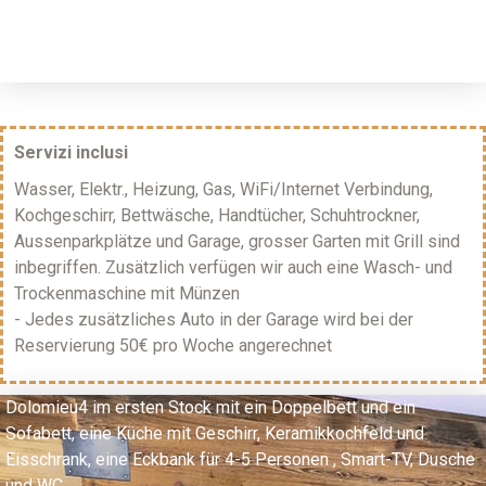
Servizi inclusi
Wasser, Elektr., Heizung, Gas, WiFi/Internet Verbindung,
Kochgeschirr, Bettwäsche, Handtücher, Schuhtrockner,
Aussenparkplätze und Garage, grosser Garten mit Grill sind
inbegriffen. Zusätzlich verfügen wir auch eine Wasch- und
Trockenmaschine mit Münzen
- Jedes zusätzliches Auto in der Garage wird bei der
Reservierung 50€ pro Woche angerechnet
Dolomieu4 im ersten Stock mit ein Doppelbett und ein
Sofabett, eine Küche mit Geschirr, Keramikkochfeld und
Eisschrank, eine Eckbank für 4-5 Personen , Smart-TV, Dusche
und WC.