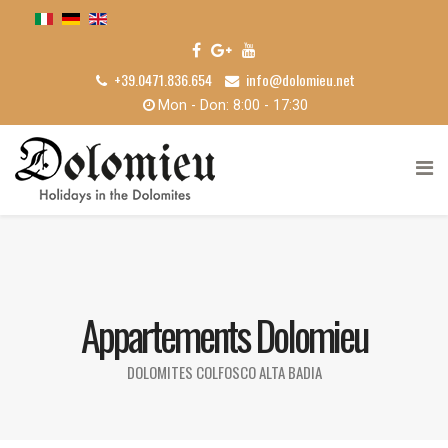
+39.0471.836.654
info@dolomieu.net
Mon - Don: 8:00 - 17:30
Appartements Dolomieu
DOLOMITES COLFOSCO ALTA BADIA