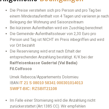
Die Preise verstehen sich pro Person und pro Tag bei
einem Mindestaufenthalt von 4 Tagen und variieren je nach
Belegung der Wohnung und Saisonzeitraum
Bei kürzeren Aufenthalten wird ein Zuschlag berechnet
Die Gemeinde-Aufenthaltssteuer von 2,30 Euro pro
Person und Tag ist NICHT im Preis inbegriffen und wird
vor Ort bezahlt
Die Reservierung wird erst nach Erhalt der
entsprechenden Anzahlung bestätigt. K/K bei der
Raiffeisenkasse Gadertal (Val Badia)
Fil.Colfosco
Umek Rebecca/Appartements Dolomieu
IBAN
IT 21 S 08010 58341 000301014013
SWIFT-BIC: RZSBIT21108
Im Falle einer Stornierung wird die Anzahlung nicht
zurückerstattet (Art.1385 CC). Wir empfehlen