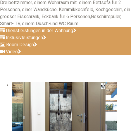
Dreibettzimmer, einem Wohnraum mit einem Bettsofa für 2
Personen, einer Wandküche, Keramikkochfeld, Kochgeschirr, ein
grosser Eisschrank, Eckbank für 6 Personen,Geschirrspüler,
Smart- TV, einem Dusch-und WC Raum
Dienstleistungen in der Wohnung
Inklusivleistungen
Room Design
Video