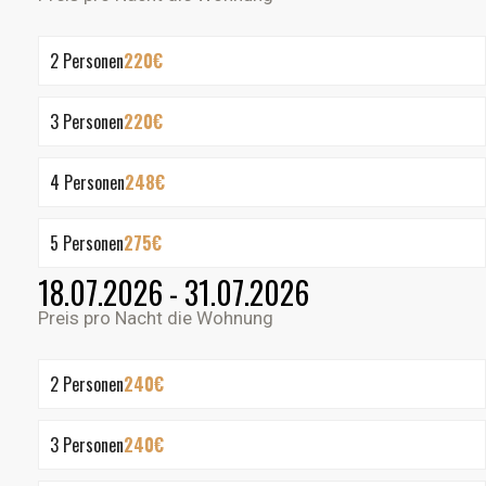
2 Personen
220€
3 Personen
220€
4 Personen
248€
5 Personen
275€
18.07.2026 - 31.07.2026
Preis pro Nacht die Wohnung
2 Personen
240€
3 Personen
240€