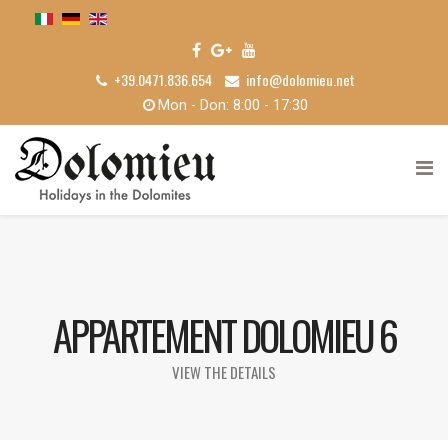
+39.0471.836.654
info@dolomieu.net
Mon - Don: 8:00 - 17:30
APPARTEMENT DOLOMIEU 6
VIEW THE DETAILS