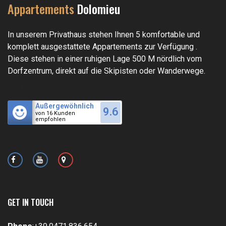
Appartements
Dolomieu
In unserem Privathaus stehen Ihnen 5 komfortable und
komplett ausgestattete Appartements zur Verfügung .
Diese stehen in einer ruhigen Lage 500 M nördlich vom
Dorfzentrum, direkt auf die Skipisten oder Wanderwege.
code
Außergewöhnlich
9.6
von 16 Kunden
empfohlen
GET IN TOUCH