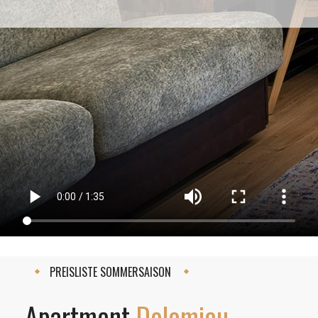
PREISLISTE SOMMERSAISON
Apartment
Dolomieu