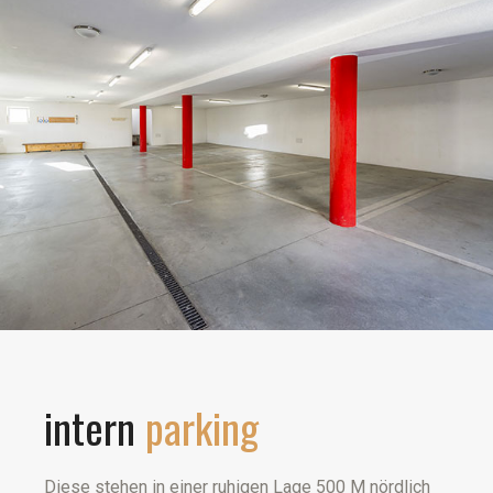
intern
parking
Diese stehen in einer ruhigen Lage 500 M nördlich