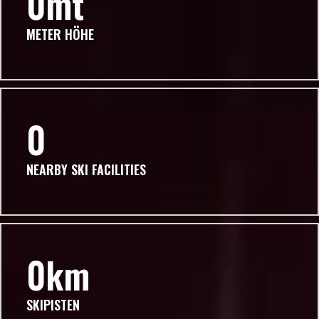
0
METER HÖHE
0
NEARBY SKI FACILITIES
0
SKIPISTEN