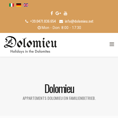
+39.0471.836.654
info@dolomieu.net
Mon - Don: 8:00 - 17:30
Dolomieu
APPARTEMENTS DOLOMIEU EIN FAMILIENBETRIEB.