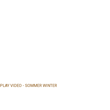
APPARTEMENT DOLOMIEU
- SOMMER WINTER
PLAY VIDEO - SOMMER WINTER